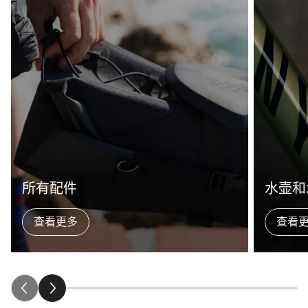
所有配件
水壶和
查看更多
查看