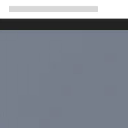
展
商店
为何选择 Canyon
与我们并肩骑行
帮助
开
导
航