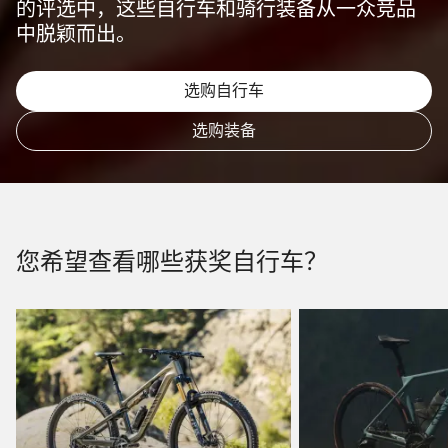
的评选中，这些自行车和骑行装备从一众竞品
中脱颖而出。
选购自行车
选购装备
您希望查看哪些获奖自行车？