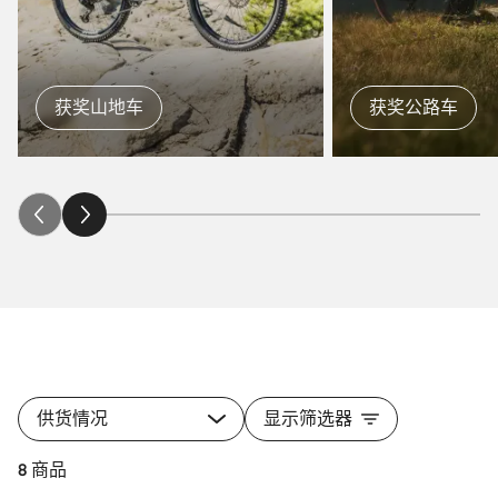
获奖山地车
获奖公路车
供货情况
显示筛选器
8 商品