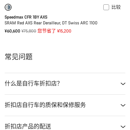
比较
-20%
功率计
Speedmax CFR 1BY AXS
SRAM Red AXS Rear Derailleur, DT Swiss ARC 1100
原
¥60,600
¥75,800
您节省了 ¥15,200
价
常见问题
什么是自行车折扣店？
折扣店自行车的质保和保修服务
折扣店产品的配送