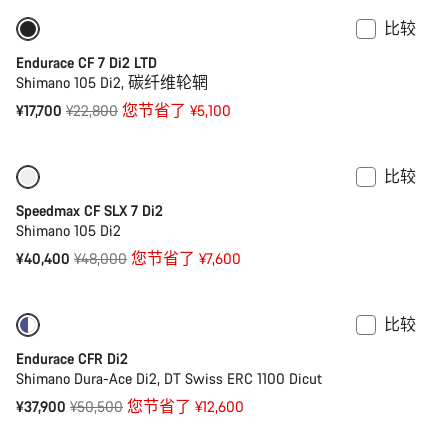
比较
-22%
Endurace CF 7 Di2 LTD
Shimano 105 Di2, 碳纤维轮辋
原
¥17,700
¥22,800
您节省了 ¥5,100
价
比较
仅适用于 XS
-16%
Speedmax CF SLX 7 Di2
Shimano 105 Di2
原
¥40,400
¥48,000
您节省了 ¥7,600
价
比较
-25%
功率计
Endurace CFR Di2
Shimano Dura-Ace Di2, DT Swiss ERC 1100 Dicut
原
¥37,900
¥50,500
您节省了 ¥12,600
价