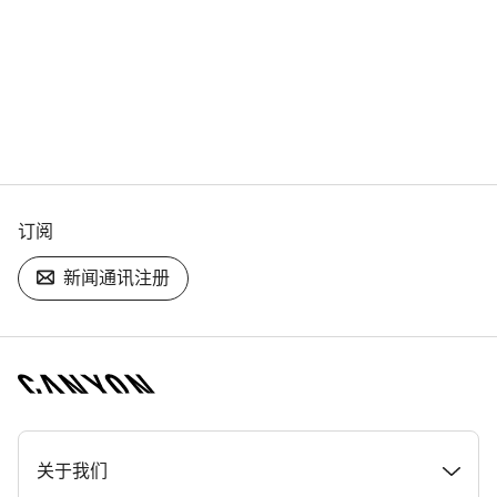
订阅
新闻通讯注册
[footer.linksList.title]
关于我们