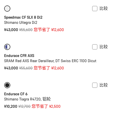
比较
仅适用于 XS
-23%
Speedmax CF SLX 8 Di2
Shimano Ultegra Di2
原
¥43,000
¥55,600
您节省了 ¥12,600
价
比较
-23%
功率计
Endurace CFR AXS
SRAM Red AXS Rear Derailleur, DT Swiss ERC 1100 Dicut
原
¥43,000
¥55,600
您节省了 ¥12,600
价
比较
仅适用于 XS
-20%
Endurace CF 6
Shimano Tiagra R4720, 铝轮
原
¥10,200
¥12,700
您节省了 ¥2,500
价