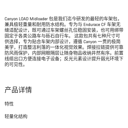
Canyon LOAD Midloader 包是我们迄今研发的最轻的车架包，
兼具极轻重量和耐用防水结构。专为与 Endurace CF 车架无
缝适配设计，既可通过车架螺丝孔位稳固安装，也可用绑带
固定于各类公路车与砾石自行车。 这款包共有七种尺寸可
供选择，专为贴合车架内部设计，遵循 Canyon 一贯的极简
美学，打造整洁利落的一体化视觉效果。焊接拉链提供可靠
防风雨保护，内部网眼隔层让随身物品收纳井然有序。前置
线缆出口方便连接电子设备；反光元素设计提升弱光环境下
的可见性。
产品详情
特性
轻量化结构