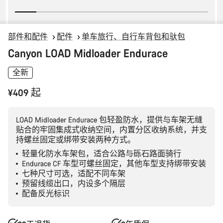
部件和配件
配件
单车旅行、自行车背包和驮包
Canyon LOAD Midloader Endurace
全新
¥409 起
LOAD Midloader Endurace 包轻盈防水，提供与车架无缝
贴合的牢固集成式收纳空间，内置分区收纳系统，并支
持螺丝固定或绑带安装两种方式。
轻量化防水车架包，适合公路与砾石路面骑行
Endurace CF 车型可螺丝固定，其他车型支持绑带安装
七种尺寸可选，适配不同车架
预留线缆出口，内设多个隔层
配备反光标识