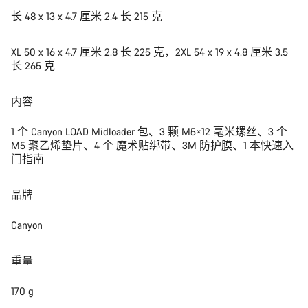
长 48 x 13 x 4.7 厘米 2.4 长 215 克
XL 50 x 16 x 4.7 厘米 2.8 长 225 克，2XL 54 x 19 x 4.8 厘米 3.5
长 265 克
内容
1 个 Canyon LOAD Midloader 包、3 颗 M5×12 毫米螺丝、3 个
M5 聚乙烯垫片、4 个 魔术贴绑带、3M 防护膜、1 本快速入
门指南
品牌
Canyon
重量
170 g