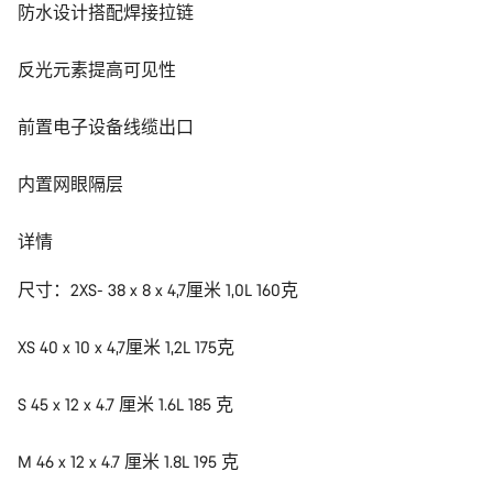
防水设计搭配焊接拉链
反光元素提高可见性
前置电子设备线缆出口
内置网眼隔层
详情
尺寸：2XS- 38 x 8 x 4,7厘米 1,0L 160克
XS 40 x 10 x 4,7厘米 1,2L 175克
S 45 x 12 x 4.7 厘米 1.6L 185 克
M 46 x 12 x 4.7 厘米 1.8L 195 克