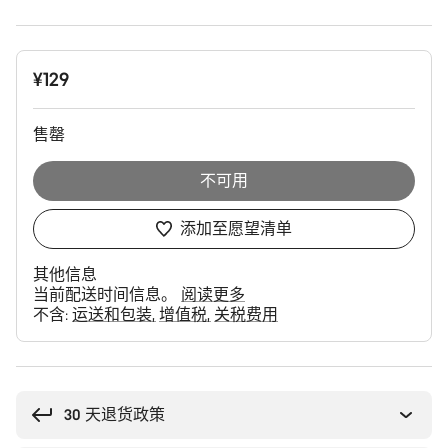
产
¥129
品
配
置
售罄
不可用
添加至愿望清单
其他信息
当前配送时间信息。
阅读更多
不含:
运送和包装
增值税
关税费用
购
买
理
30 天退货政策
由