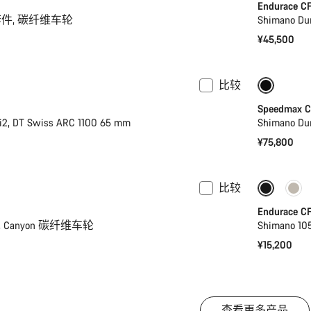
Endurace CF
机械套件, 碳纤维车轮
Shimano Dur
¥45,500
比较
率计
之前价格:
Speedmax C
i2, DT Swiss ARC 1100 65 mm
Shimano Dur
¥75,800
比较
新品上
Endurace CF
Di2, Canyon 碳纤维车轮
Shimano 
¥15,200
查看更多产品