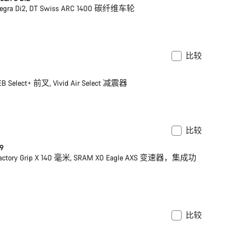
ltegra Di2, DT Swiss ARC 1400 碳纤维车轮
比较
S | L
全新
EB Select+ 前叉, Vivid Air Select 减震器
比较
 XS
全新
 9
 Factory Grip X 140 毫米, SRAM X0 Eagle AXS 变速器，集成功
比较
功率计