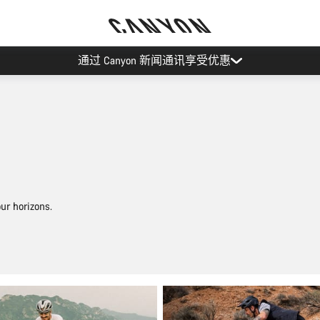
Canyon 活动
ur horizons.