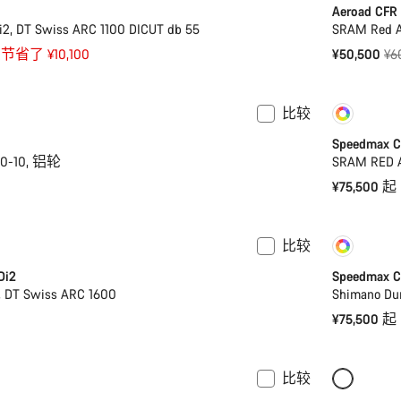
Aeroad CFR
i2, DT Swiss ARC 1100 DICUT db 55
SRAM Red AX
原
节省了 ¥10,100
¥50,500
¥6
价
比较
定制
Speedmax C
20-10, 铝轮
SRAM RED A
¥75,500 起
比较
定制
Di2
Speedmax C
, DT Swiss ARC 1600
Shimano Dur
¥75,500 起
比较
全新