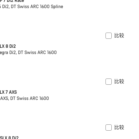
 7 Di2 Race
 Di2, DT Swiss ARC 1600 Spline
比较
架
功率计
LX 8 Di2
egra Di2, DT Swiss ARC 1600
比较
架
功率计
LX 7 AXS
 AXS, DT Swiss ARC 1600
比较
 SLX 8 Di2