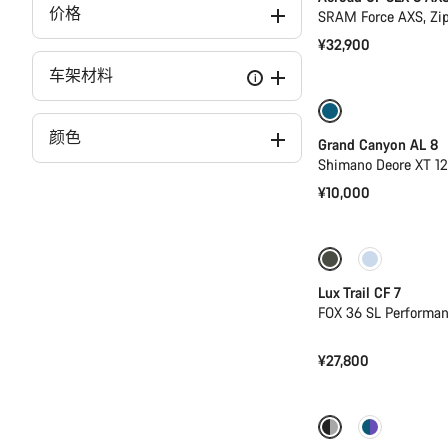
价格
SRAM Force AXS, Zi
¥32,900
车架材料
i
全新
颜色
Grand Canyon AL 8
Shimano Deore XT 1
¥10,000
仅适用于 S
Lux Trail CF 7
FOX 36 SL Perform
¥27,800
-17%
功率计