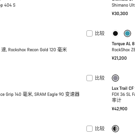
pp 404 S
Shimano U
¥30,300
比较
仅适用于 
Torque AL 8
2 速, Rockshox Recon Gold 120 毫米
RockShox Z
¥21,200
比较
全新
仅适用于
Lux Trail CF
ance Grip 140 毫米, SRAM Eagle 90 变速器
FOX 36 SL
率计
¥42,900
比较
-17%