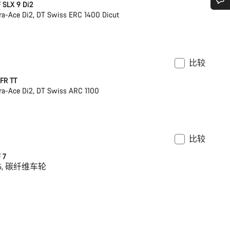
 SLX 9 Di2
a-Ace Di2, DT Swiss ERC 1400 Dicut
您需要帮助吗？
我们的客户支持专家正在等待为您答疑解惑。
比较
 ¥88,600
功率计
FR TT
开始聊天
a-Ace Di2, DT Swiss ARC 1100
关闭
比较
架
 7
105, 碳纤维车轮