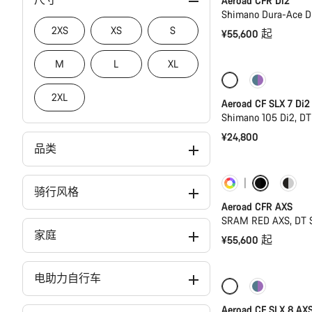
Aeroad CFR Di2
Shimano Dura-Ace D
2XS
XS
S
¥55,600 起
M
L
XL
仅适用于 2XS | 
2XL
Aeroad CF SLX 7 Di2
Shimano 105 Di2, D
¥24,800
品类
定制
功率
骑行风格
Aeroad CFR AXS
SRAM RED AXS, DT 
家庭
¥55,600 起
电助力自行车
仅适用于 2XS
Aeroad CF SLX 8 AX