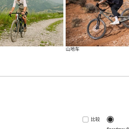
山地车
比较
上架
包括补