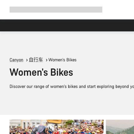
展
商店
为何选择 Canyon
与我们并肩骑行
帮助
开
导
航
Canyon
自行车
Women's Bikes
Women's Bikes
Discover our range of women's bikes and start exploring beyond yo