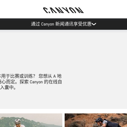
Canyon 活动
于比赛或训练？ 您想从 A 地
而定。探索 Canyon 的在线自
入囊中。