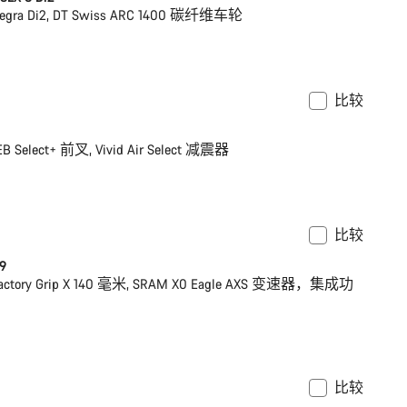
ltegra Di2, DT Swiss ARC 1400 碳纤维车轮
比较
S | L
全新
EB Select+ 前叉, Vivid Air Select 减震器
比较
 XS
全新
 9
 Factory Grip X 140 毫米, SRAM X0 Eagle AXS 变速器，集成功
比较
功率计