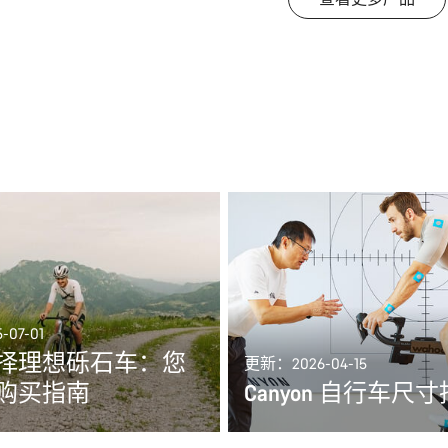
07-01
择理想砾石车：您
更新：2026-04-15
购买指南
Canyon 自行车尺