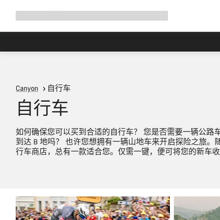
展
商店
为何选择 Canyon
与我们并肩骑行
帮助
开
导
航
Canyon
自行车
自行车
如何确保您可以买到合适的自行车？ 您是否需要一辆公路车用
到达 B 地吗？ 也许您想拥有一辆山地车来开启探险之旅。随心
行车商店，总有一款适合您。仅需一键，便可将您的新车收