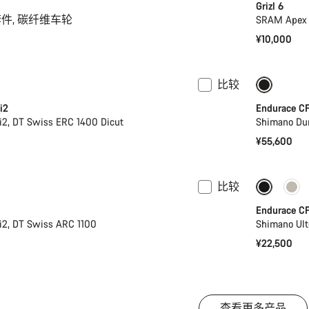
Grizl 6
机械套件, 碳纤维车轮
SRAM Apex
¥10,000
比较
新品上
i2
Endurace CF
i2, DT Swiss ERC 1400 Dicut
Shimano Du
¥55,600
比较
00
功率计
新品上
Endurace CF
i2, DT Swiss ARC 1100
Shimano U
¥22,500
查看更多产品