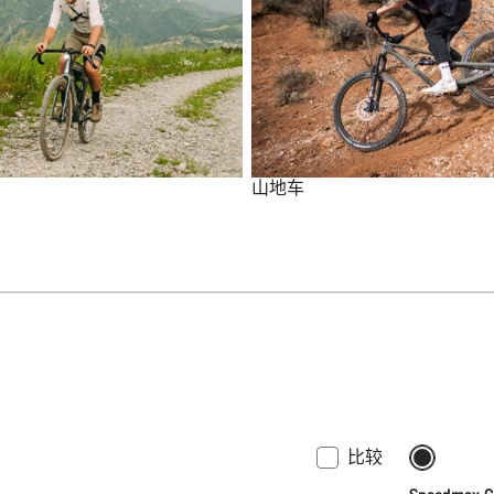
山地车
比较
上架
包括补