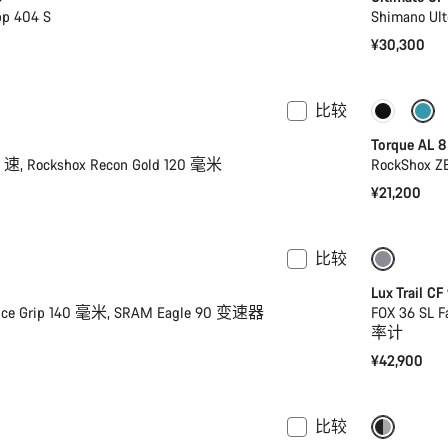
pp 404 S
Shimano U
¥30,300
比较
仅适用于 
Torque AL 8
2 速, Rockshox Recon Gold 120 毫米
RockShox Z
¥21,200
比较
全新
仅适用于
Lux Trail CF
ance Grip 140 毫米, SRAM Eagle 90 变速器
FOX 36 SL
率计
¥42,900
比较
-17%