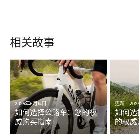
相关故事
2025年5月14日
更新：2025-
如何选择公路车：您的权
如何选
威购买指南
的权威