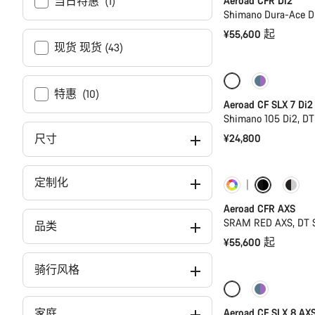
Aeroad CFR Di2
当日特惠 (1)
Shimano Dura-Ace D
¥55,600 起
现货 现货 (43)
仅适用于 2XS | 
特惠 (10)
Aeroad CF SLX 7 Di2
Shimano 105 Di2, D
¥24,800
尺寸
定制化
定制
新品
Aeroad CFR AXS
SRAM RED AXS, DT 
品类
¥55,600 起
骑行风格
仅适用于 2XS
Aeroad CF SLX 8 AX
家庭