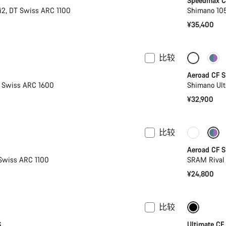
Speedmax CF
i2, DT Swiss ARC 1100
Shimano 105
¥35,400
比较
2XL
新品上架
新品上
Aeroad CF S
T Swiss ARC 1600
Shimano Ult
¥32,900
比较
上架
新品上
Aeroad CF S
Swiss ARC 1100
SRAM Rival
¥24,800
比较
功率计
功率计
S
Ultimate CF