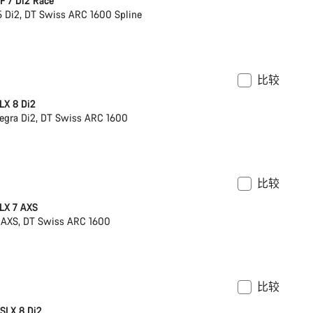
 7 Di2 Race
 Di2, DT Swiss ARC 1600 Spline
比较
架
功率计
LX 8 Di2
egra Di2, DT Swiss ARC 1600
比较
架
功率计
LX 7 AXS
 AXS, DT Swiss ARC 1600
比较
 SLX 8 Di2