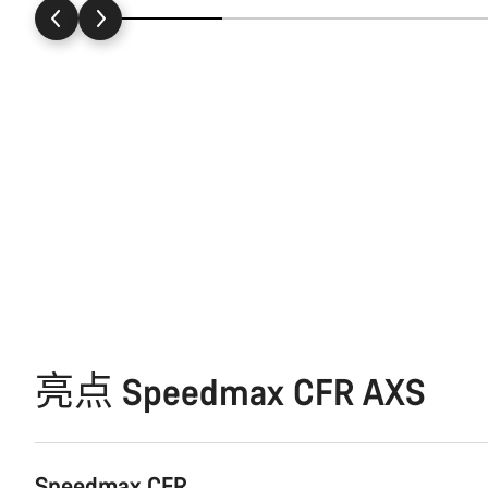
亮点 Speedmax CFR AXS
Speedmax CFR