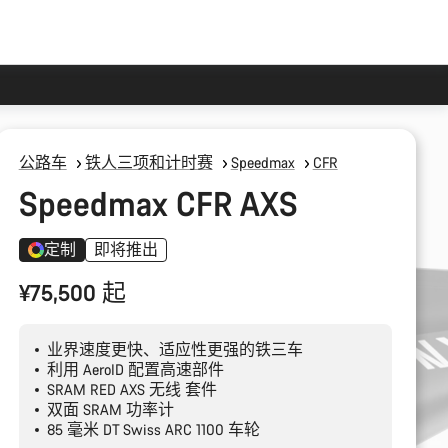
公路车
铁人三项和计时赛
Speedmax
CFR
Speedmax CFR AXS
定制
即将推出
¥75,500 起
业界速度更快、适应性更强的铁三车
利用 AeroID 配置高速部件
SRAM RED AXS 无线 套件
双面 SRAM 功率计
85 毫米 DT Swiss ARC 1100 车轮