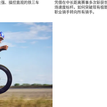
配性强、操控直观的铁三车
凭借在中长距离赛事多次斩获世锦
场速度标杆。如何突破现有极致
职业骑手转向所有骑手。