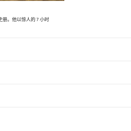
 载入史册。他以惊人的 7 小时