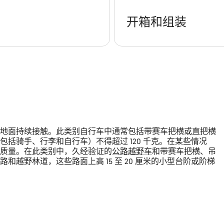
开箱和组装
地面持续接触。此类别自行车中通常包括带赛车把横或直把横
包括骑手、行李和自行车）不得超过 120 千克。在某些情况
质量。在此类别中，久经验证的
公路越野车
和带赛车把横、吊
越野林道，这些路面上高 15 至 20 厘米的小型台阶或阶梯