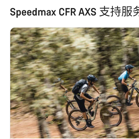
Speedmax CFR AXS 支持服