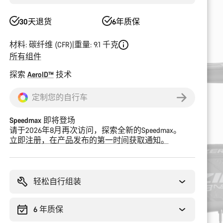
30天退货
6年质保
材料: 碳纤维 (CFR)
重量: 9.1 千克
所有组件
探索
AeroID™
技术
定制您的自行车
Speedmax 即将登场
请于2026年8月再次访问，探索全新的Speedmax。
立即注册，在产品发布的第一时间获取通知。
轻松自行组装
6 年质保