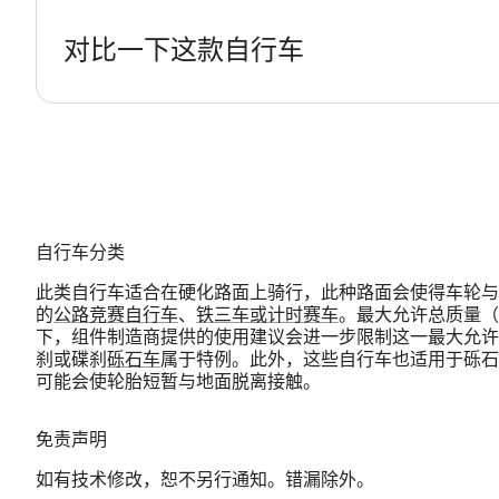
对比一下这款自行车
自行车分类
此类自行车适合在硬化路面上骑行，此种路面会使得车轮与
的
公路竞赛自行车
、
铁三车或计时赛车
。最大允许总质量（
下，组件制造商提供的使用建议会进一步限制这一最大允许
刹或碟刹
砾石车
属于特例。此外，这些自行车也适用于砾石路和
可能会使轮胎短暂与地面脱离接触。
免责声明
如有技术修改，恕不另行通知。错漏除外。