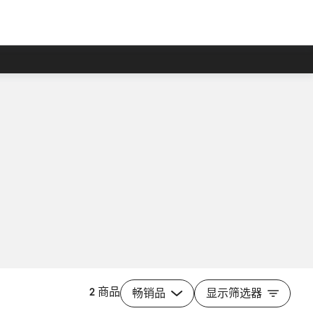
2 商品
畅销品
显示筛选器