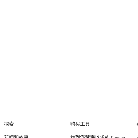
探索
购买工具
新闻和故事
找到您梦寐以求的 Canyon