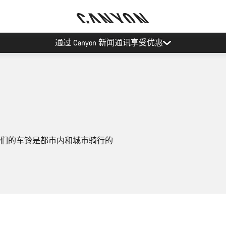
通过 Canyon 新闻通讯享受优惠
们的车铃是都市内和城市骑行的
添加至购物车