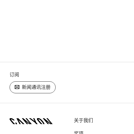
订阅
新闻通讯注册
[footer.linksList.title]
关于我们
奖项