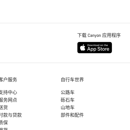
下载 Canyon 应用程序
客户服务
自行车世界
支持中心
公路车
服务网点
砾石车
送货
山地车
付款与贷款
部件和配件
质保