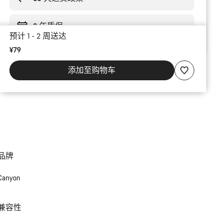
由
2 年质保
预计 1 - 2 周送达
¥79
添加至购物车
品牌
Canyon
兼容性