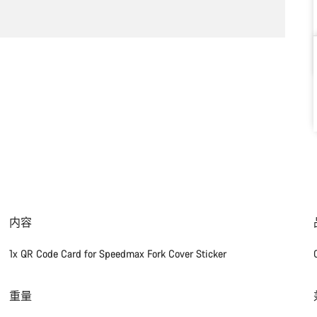
内容
1x QR Code Card for Speedmax Fork Cover Sticker
重量