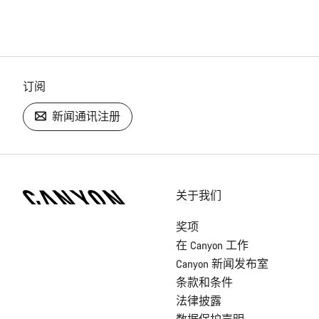
订阅
新闻通讯注册
[footer.linksList.title]
关于我们
奖项
在 Canyon 工作
Canyon 新闻发布室
条款和条件
法律披露