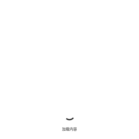
开始聊天
关闭
加载内容