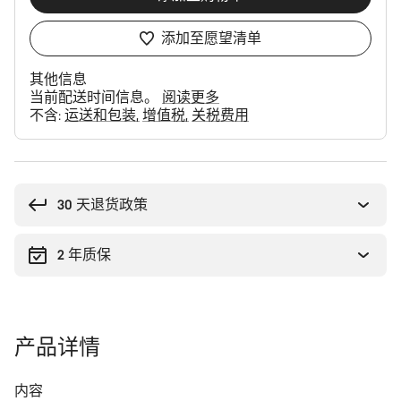
添加至愿望清单
其他信息
当前配送时间信息。
阅读更多
不含:
运送和包装
增值税
关税费用
购
买
理
30 天退货政策
由
2 年质保
产品详情
内容