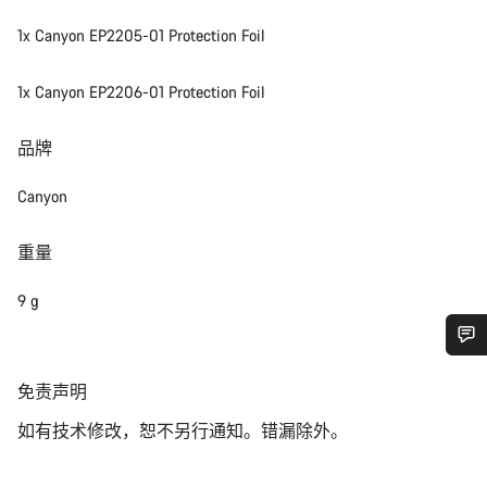
1x Canyon EP2205-01 Protection Foil
1x Canyon EP2206-01 Protection Foil
品牌
Canyon
重量
9 g
您需要帮助吗？
免
免责声明
责
如有技术修改，恕不另行通知。错漏除外。
声
我们的客户支持专家正在等待为您答疑解惑。
明