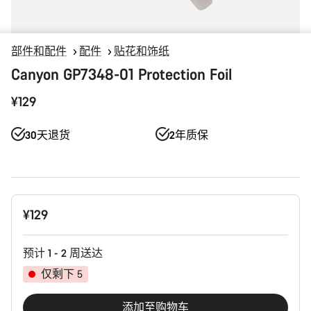
部件和配件
配件
贴花和饰纸
Canyon GP7348-01 Protection Foil
¥129
30天退货
2年质保
产
¥129
品
配
置
预计 1 - 2 周送达
仅剩下 5
添加至购物车