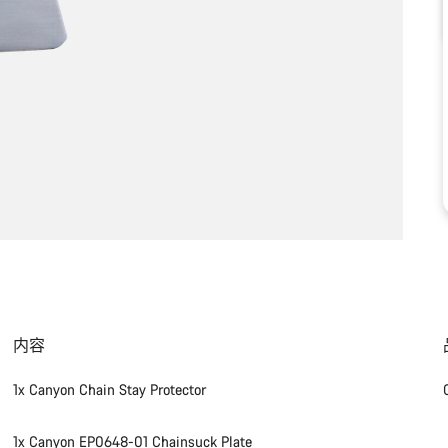
内容
1x Canyon Chain Stay Protector
1x Canyon EP0648-01 Chainsuck Plate