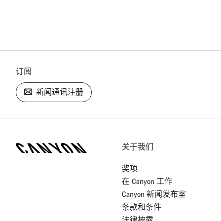
订阅
新闻通讯注册
[footer.linksList.title]
关于我们
奖项
在 Canyon 工作
Canyon 新闻发布室
条款和条件
法律披露