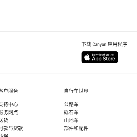
下载 Canyon 应用程序
客户服务
自行车世界
支持中心
公路车
服务网点
砾石车
送货
山地车
付款与贷款
部件和配件
质保