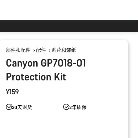
部件和配件
配件
贴花和饰纸
Canyon GP7018-01
Protection Kit
¥159
30天退货
2年质保
产
品