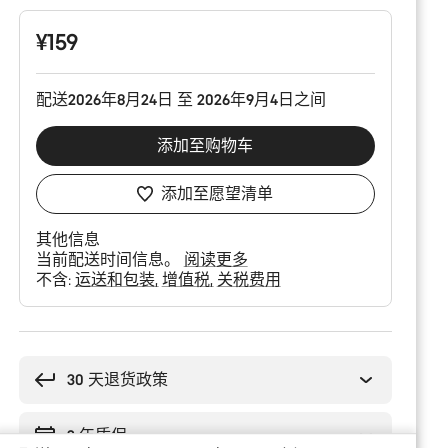
配
置
¥159
配送2026年8月24日 至 2026年9月4日之间
添加至购物车
添加至愿望清单
其他信息
当前配送时间信息。
阅读更多
不含:
运送和包装
增值税
关税费用
购
买
理
30 天退货政策
由
2 年质保