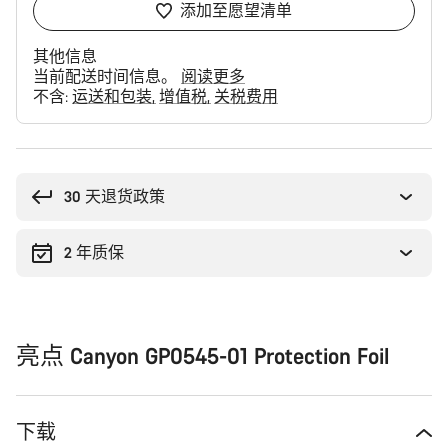
添加至愿望清单
其他信息
当前配送时间信息。
阅读更多
不含:
运送和包装
增值税
关税费用
购
买
理
30 天退货政策
由
2 年质保
亮点 Canyon GP0545-01 Protection Foil
下载