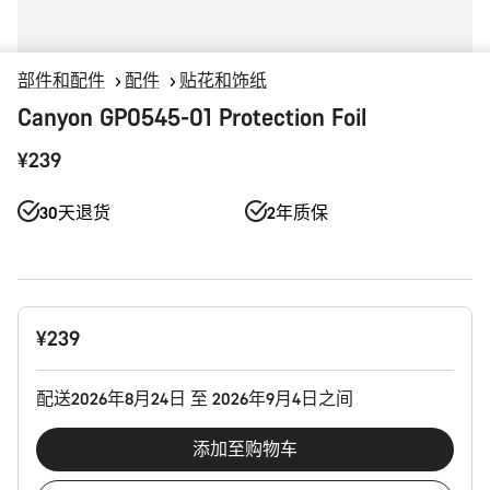
部件和配件
配件
贴花和饰纸
Canyon GP0545-01 Protection Foil
¥239
30天退货
2年质保
产
¥239
品
配
置
配送2026年8月24日 至 2026年9月4日之间
添加至购物车