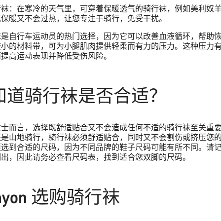
行袜：在寒冷的天气里，可穿着保暖透气的骑行袜，例如美利奴
既保暖又不会过热，让您专注于骑行，免受干扰。
袜是自行车运动员的热门选择，因为它可以改善血液循环，帮助
较小的材料带，可为小腿肌肉提供轻柔而有力的压力。这种压力
而提高运动表现并降低受伤风险。
知道骑行袜是否合适？
女士而言，选择既舒适贴合又不会造成任何不适的骑行袜至关重
还是山地骑行，骑行袜必须舒适贴合，同时又不会割伤或挤压您
须选到合适的尺码，因为不同品牌的鞋子尺码可能有所不同。请
列出，因此请务必查看尺码表，找到适合您双脚的尺码。
anyon 选购骑行袜