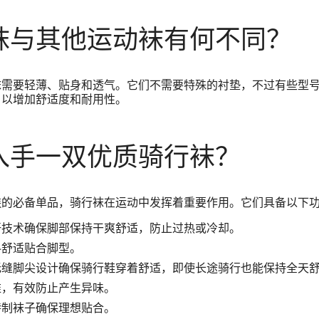
袜与其他运动袜有何不同？
袜需要轻薄、贴身和透气。它们不需要特殊的衬垫，不过有些型
，以增加舒适度和耐用性。
入手一双优质骑行袜？
装
的必备单品，骑行袜在运动中发挥着重要作用。它们具备以下
汗技术确保脚部保持干爽舒适，防止过热或冷却。
料舒适贴合脚型。
无缝脚尖设计确保骑行鞋穿着舒适，即使长途骑行也能保持全天
维，有效防止产生异味。
特制袜子确保理想贴合。