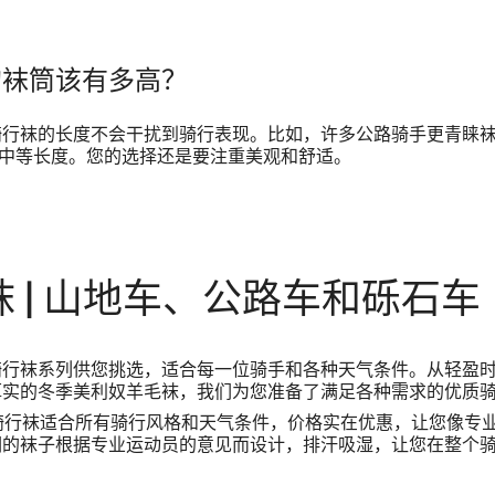
的袜筒该有多高？
骑行袜的长度不会干扰到骑行表现。比如，许多公路骑手更青睐
厘米的中等长度。您的选择还是要注重美观和舒适。
 | 山地车、公路车和砾石车
骑行袜
系列供您挑选，适合每一位骑手和各种天气条件。从轻盈
厚实的冬季美利奴羊毛袜，我们为您准备了满足各种需求的优质
 高端骑行袜适合所有骑行风格和天气条件，价格实在优惠，让您像专
们的袜子根据专业运动员的意见而设计，排汗吸湿，让您在整个