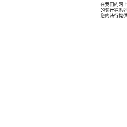
在我们的网上
的骑行袜系
您的骑行提