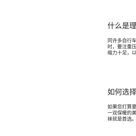
什么是
同许多自行
时，要注重
缩力十足，
如何选
如果您打算
一双保暖的
袜就是首选。