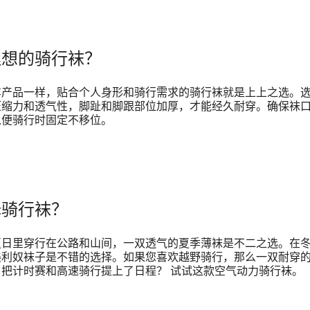
理想的骑行袜？
车产品一样，贴合个人身形和骑行需求的骑行袜就是上上之选。
压缩力和透气性，脚趾和脚跟部位加厚，才能经久耐穿。确保袜
以便骑行时固定不移位。
择骑行袜？
夏日里穿行在公路和山间，一双透气的夏季薄袜是不二之选。在
美利奴袜子是不错的选择。如果您喜欢越野骑行，那么一双耐穿
把计时赛和高速骑行提上了日程？ 试试这款空气动力骑行袜。