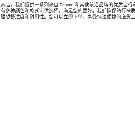
商店，我们提供一系列来自 Canyon 和其他前沿品牌的优质
自行
列有多种颜色和款式可供选择，满足您的喜好。我们确保骑行袜
供理想舒适度和耐用性。您可以立即下单，享受快速便捷的送货