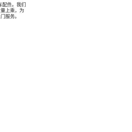
车配件
。我们
质量上乘，为
上门服务。