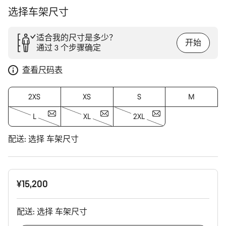
选择车架尺寸
适合我的尺寸是多少？
开始
通过 3 个步骤确定
查看尺码表
2XS
XS
S
M
L
XL
2XL
配送:
选择
车架尺寸
¥15,200
配送:
选择
车架尺寸