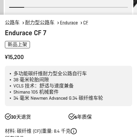
公路车
耐力型公路车
Endurace
CF
Endurace CF 7
新品上架
¥15,200
多功能碳纤维耐力型全公路自行车
38 毫米轮胎间隙
VCLS 技术：舒适与速度兼备
Shimano 105 机械套件
34 毫米 Newmen Advanced G.34 碳纤维车轮
30天退货
6年质保
材料: 碳纤维 (CF)
重量: 8.4 千克