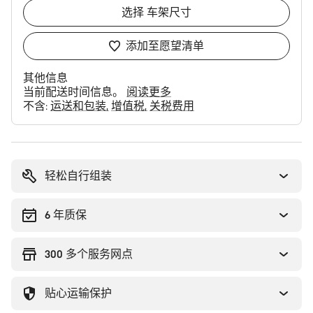
选择
车架尺寸
添加至愿望清单
其他信息
当前配送时间信息。
阅读更多
不含:
运送和包装
增值税
关税费用
购
买
理
轻松自行组装
由
6 年质保
300 多个服务网点
贴心运输保护