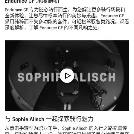
Endurace CF 深度解析
Endurace CF 专为随心骑行而生，为您解锁更多骑行场景和
全新体验，让您尽情畅享骑行的美妙与乐趣。Endurace CF
采用纯粹而不失多功能的套件，可轻松驾驭各类路况。观看
深度解析，了解 Endurace CF 的不同凡响之处。
与 Sophie Alisch 一起探索骑行魅力
从拳击手转型为职业车手，Sophie Alisch 的入行之路充满传