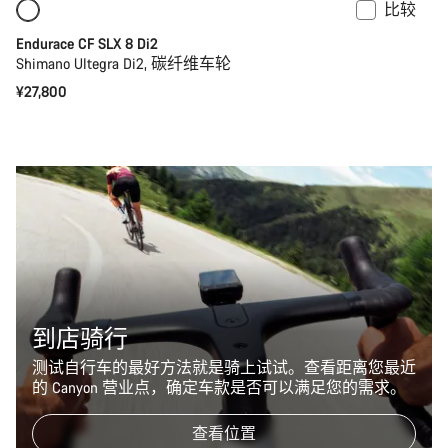
比较
即将推出
功率计
Endurace CF SLX 8 Di2
Shimano Ultegra Di2, 碳纤维车轮
¥27,800
到店骑行
测试自行车的最好方法就是骑上试试。查看距离您最近
的 Canyon 营业点，确定车款是否可以满足您的需求。
查看位置