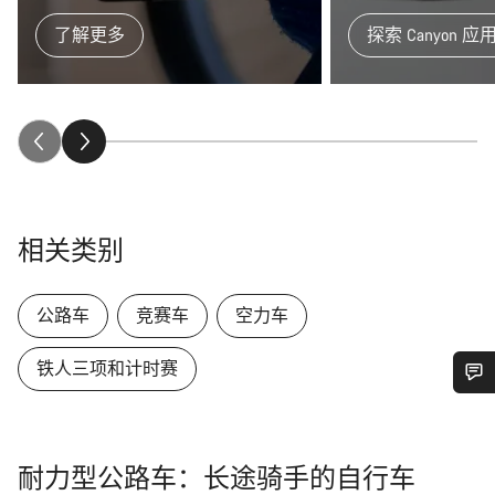
了解更多
探索 Canyon 
相关类别
公路车
竞赛车
空力车
铁人三项和计时赛
您需要帮助吗？
耐力型公路车：长途骑手的自行车
我们的客户支持专家正在等待为您答疑解惑。