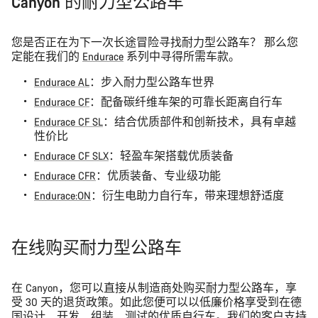
Canyon 的耐力型公路车
您是否正在为下一次长途冒险寻找耐力型公路车？ 那么您
定能在我们的
Endurace
系列中寻得所需车款。
Endurace AL
：步入耐力型公路车世界
Endurace CF
：配备碳纤维车架的可靠长距离自行车
Endurace CF SL
：结合优质部件和创新技术，具有卓越
性价比
Endurace CF SLX
：轻盈车架搭载优质装备
Endurace CFR
：优质装备、专业级功能
Endurace:ON
：衍生电助力自行车，带来理想舒适度
在线购买耐力型公路车
在 Canyon，您可以直接从制造商处购买耐力型公路车，享
受 30 天的退货政策。如此您便可以以低廉价格享受到在德
国设计、开发、组装、测试的优质自行车。我们的客户支持