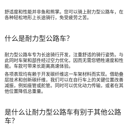
舒适度和性能并非鱼和熊掌。您可以骑上耐力型公路车，在
开始聊天
各种轻松地形上长途骑行，免受疲劳之苦。
关闭
什么是耐力型公路车？
耐力型公路车
专为长途骑行开发，注重舒适的骑行姿势。与
此同时车架和
部件
经过空力优化，因而无需您牺牲速度和性
能。车款可带来长距离高速体验。
各项表现均有赖于开发碳纤维这一车架材料而实现。借助叠
层技术和创新碳纤维，我们可以在自行车上的关键位置改善
减振，例如座管或舵管。同时可以优化动力传输，或者在其
他位置降低总重量。
是什么让耐力型公路车有别于其他公路
车？