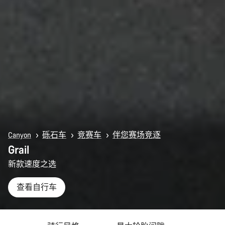
Canyon
砾石车
竞赛车
伴您赛场竞逐
Grail
新款速度之选
查看自行车