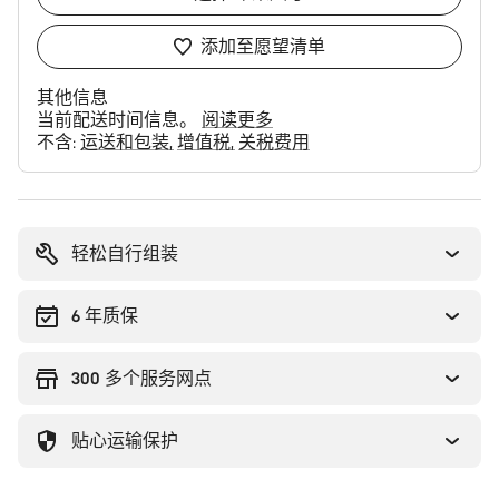
添加至愿望清单
其他信息
当前配送时间信息。
阅读更多
不含:
运送和包装
增值税
关税费用
购
买
理
轻松自行组装
由
6 年质保
300 多个服务网点
贴心运输保护