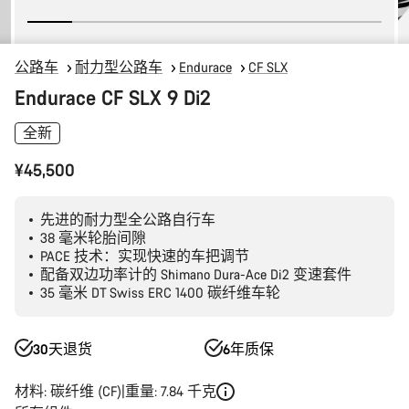
公路车
耐力型公路车
Endurace
CF SLX
Endurace CF SLX 9 Di2
全新
¥45,500
先进的耐力型全公路自行车
38 毫米轮胎间隙
PACE 技术：实现快速的车把调节
配备双边功率计的 Shimano Dura-Ace Di2 变速套件
35 毫米 DT Swiss ERC 1400 碳纤维车轮
30天退货
6年质保
材料: 碳纤维 (CF)
重量: 7.84 千克