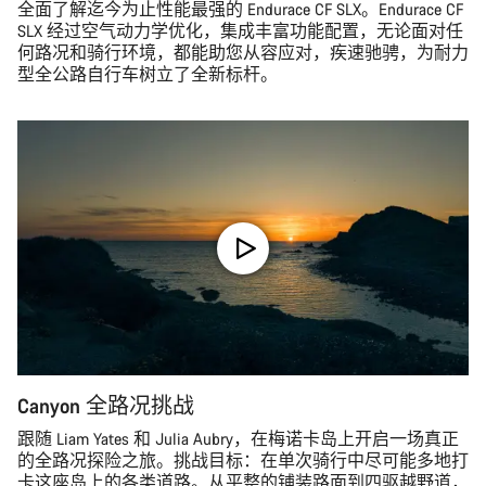
全面了解迄今为止性能最强的 Endurace CF SLX。Endurace CF
SLX 经过空气动力学优化，集成丰富功能配置，无论面对任
何路况和骑行环境，都能助您从容应对，疾速驰骋，为耐力
型全公路自行车树立了全新标杆。
Canyon 全路况挑战
跟随 Liam Yates 和 Julia Aubry，在梅诺卡岛上开启一场真正
的全路况探险之旅。挑战目标：在单次骑行中尽可能多地打
卡这座岛上的各类道路。从平整的铺装路面到四驱越野道，