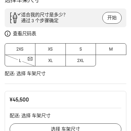
选择车架尺寸
适合我的尺寸是多少？
开始
通过 3 个步骤确定
查看尺码表
2XS
XS
S
M
L
XL
2XL
配送:
选择
车架尺寸
¥45,500
配送:
选择
车架尺寸
选择
车架尺寸