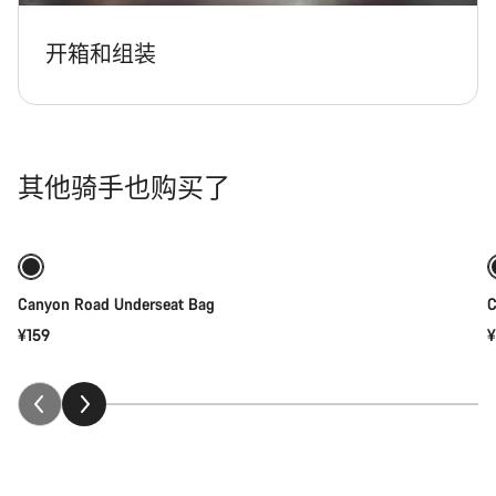
开箱和组装
其他骑手也购买了
添加至购物车
Canyon Road Underseat Bag
C
¥159
¥