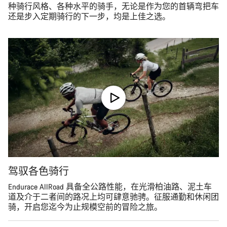
种骑行风格、各种水平的骑手，无论是作为您的首辆弯把车
还是步入定期骑行的下一步，均是上佳之选。
驾驭各色骑行
Endurace AllRoad 具备全公路性能，在光滑柏油路、泥土车
道及介于二者间的路况上均可肆意驰骋。征服通勤和休闲团
骑，开启您迄今为止规模空前的冒险之旅。