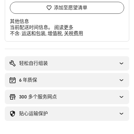
添加至愿望清单
其他信息
当前配送时间信息。
阅读更多
不含:
运送和包装
增值税
关税费用
购
买
理
轻松自行组装
由
6 年质保
300 多个服务网点
贴心运输保护