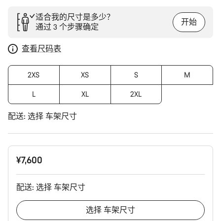
适合我的尺寸是多少？
开始
通过 3 个步骤确定
查看尺码表
2XS
XS
S
M
L
XL
2XL
配送:
选择
车架尺寸
¥7,600
配送:
选择
车架尺寸
选择
车架尺寸