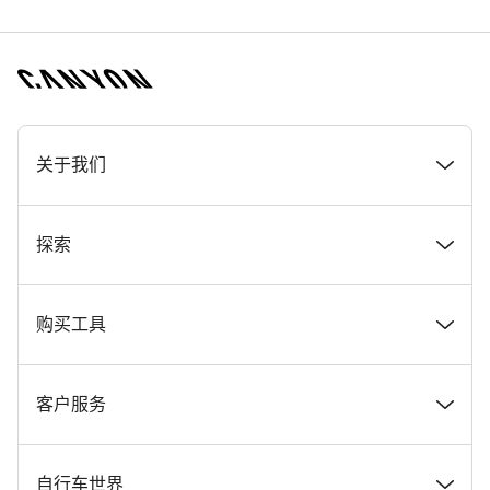
[footer.linksList.title]
关于我们
奖项
探索
在 Canyon 工作
新闻和故事
购买工具
Canyon 新闻发布室
提示和建议
找到您梦寐以求的 Canyon 自行车
客户服务
条款和条件
Canyon Home Koblenz
现货自行车
支持中心
自行车世界