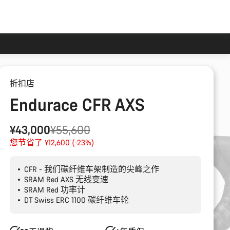
折扣店
Endurace CFR AXS
原
¥43,000
¥55,600
价
您节省了 ¥12,600 (-23%)
CFR - 我们碳纤维车架制造的尖峰之作
SRAM Red AXS 无线变速
SRAM Red 功率计
DT Swiss ERC 1100 碳纤维车轮