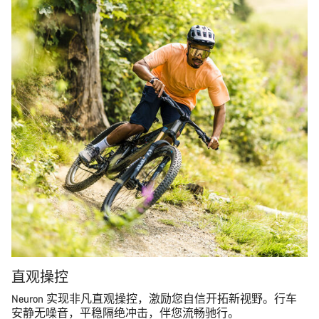
直观操控
Neuron 实现非凡直观操控，激励您自信开拓新视野。行车
安静无噪音，平稳隔绝冲击，伴您流畅驰行。