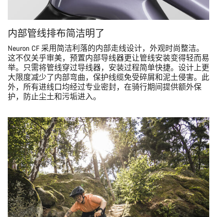
内部管线排布简洁明了
Neuron CF 采用简洁利落的内部走线设计，外观时尚整洁。
这不仅关乎审美，预置内部导线器更让管线安装变得轻而易
举。只需将管线穿过导线器，安装过程简单快捷。设计上更
大限度减少了内部弯曲，保护线缆免受碎屑和泥土侵害。此
外，所有进线口均经过专业密封，在骑行期间提供额外保
护，防止尘土和污垢进入。