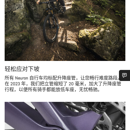
轻松应对下坡
所有 Neuron 自行车均标配升降座管，让您畅行难度路段。
在 2023 年，我们把立管缩短了 20 毫米，加大了升降座管
您需要帮助吗？
行程，以便所有骑手都能放低车座，无忧畅驰。
我们的客户支持专家正在等待为您答疑解惑。
开始聊天