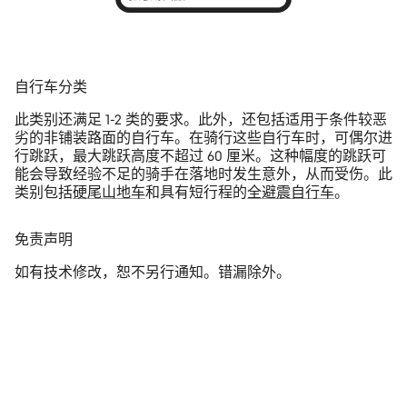
自行车分类
此类别还满足 1-2 类的要求。此外，还包括适用于条件较恶
劣的非铺装路面的自行车。在骑行这些自行车时，可偶尔进
行跳跃，最大跳跃高度不超过 60 厘米。这种幅度的跳跃可
能会导致经验不足的骑手在落地时发生意外，从而受伤。此
类别包括
硬尾山地车
和具有短行程的
全避震自行车
。
免责声明
如有技术修改，恕不另行通知。错漏除外。