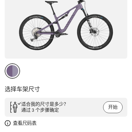
选择车架尺寸
适合我的尺寸是多少？
开始
通过 3 个步骤确定
查看尺码表