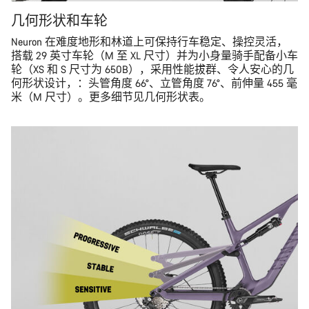
几何形状和车轮
Neuron 在难度地形和林道上可保持行车稳定、操控灵活，
搭载 29 英寸车轮（M 至 XL 尺寸）并为小身量骑手配备小车
轮（XS 和 S 尺寸为 650B），采用性能拔群、令人安心的几
何形状设计，：头管角度 66°、立管角度 76°、前伸量 455 毫
米（M 尺寸）。更多细节见几何形状表。