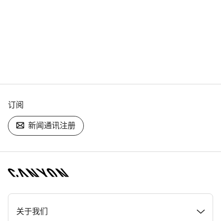
订阅
新闻通讯注册
[footer.linksList.title]
关于我们