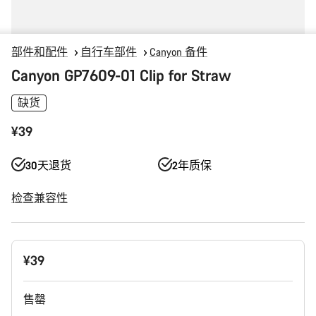
部件和配件
自行车部件
Canyon 备件
Canyon GP7609-01 Clip for Straw
缺货
¥39
30天退货
2年质保
检查兼容性
产
¥39
品
配
置
售罄