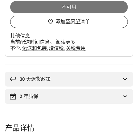
不可用
添加至愿望清单
其他信息
当前配送时间信息。
阅读更多
不含:
运送和包装
增值税
关税费用
购
买
理
30 天退货政策
由
2 年质保
产品详情