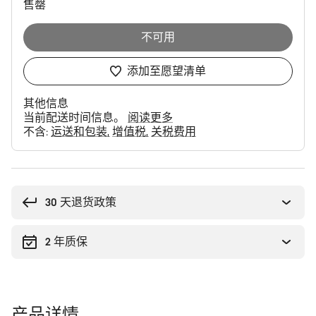
售罄
不可用
添加至愿望清单
其他信息
当前配送时间信息。
阅读更多
不含:
运送和包装
增值税
关税费用
购
买
理
30 天退货政策
由
2 年质保
产品详情