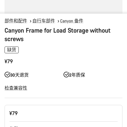
部件和配件
自行车部件
Canyon 备件
Canyon Frame for Load Storage without
screws
缺货
¥79
30天退货
2年质保
检查兼容性
产
¥79
品
配
置