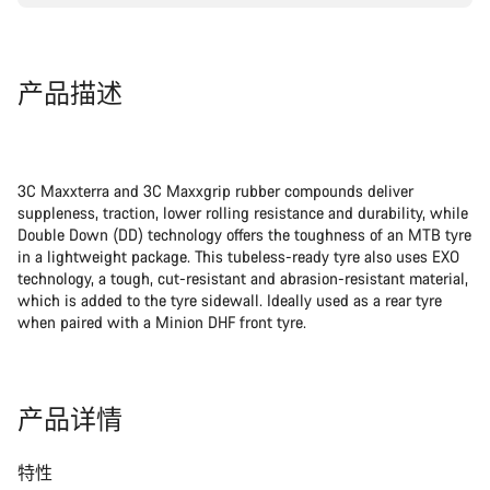
产品描述
3C Maxxterra and 3C Maxxgrip rubber compounds deliver
suppleness, traction, lower rolling resistance and durability, while
Double Down (DD) technology offers the toughness of an MTB tyre
in a lightweight package. This tubeless-ready tyre also uses EXO
technology, a tough, cut-resistant and abrasion-resistant material,
which is added to the tyre sidewall. Ideally used as a rear tyre
when paired with a Minion DHF front tyre.
产品详情
特性