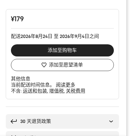
品
配
置
¥179
配送2026年8月24日 至 2026年9月4日之间
添加至购物车
添加至愿望清单
其他信息
当前配送时间信息。
阅读更多
不含:
运送和包装
增值税
关税费用
购
买
理
30 天退货政策
由