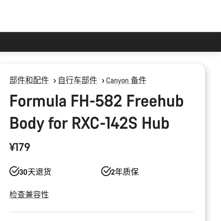
部件和配件
自行车部件
Canyon 备件
Formula FH-582 Freehub
Body for RXC-142S Hub
¥179
30天退货
2年质保
检查兼容性
产