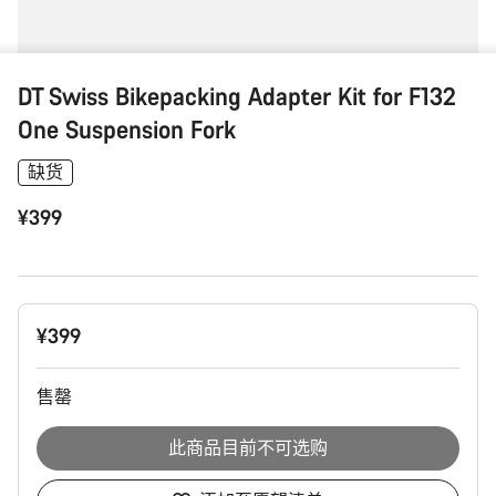
DT Swiss Bikepacking Adapter Kit for F132
One Suspension Fork
缺货
¥399
产
¥399
品
配
置
售罄
此商品目前不可选购