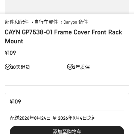
部件和配件
自行车部件
Canyon 备件
CAYN GP7538-01 Frame Cover Front Rack
Mount
¥109
30天退货
2年质保
产
¥109
品
配
置
配送2026年8月24日 至 2026年9月4日之间
添加至购物车