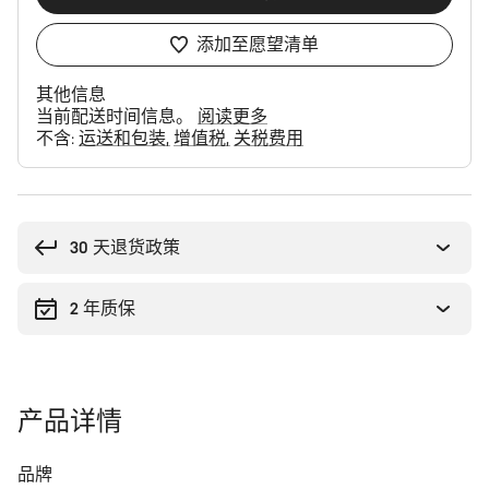
添加至愿望清单
其他信息
当前配送时间信息。
阅读更多
不含:
运送和包装
增值税
关税费用
购
买
理
30 天退货政策
由
2 年质保
产品详情
品牌