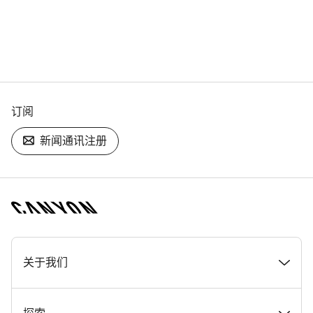
订阅
新闻通讯注册
[footer.linksList.title]
关于我们