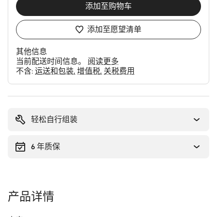
添加至购物车
添加至愿望清单
其他信息
当前配送时间信息。
阅读更多
不含:
运送和包装
增值税
关税费用
购
买
理
轻松自行组装
由
6 年质保
产品详情