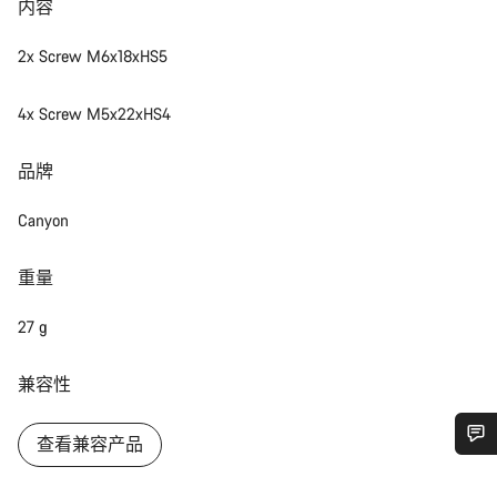
内容
2x Screw M6x18xHS5
4x Screw M5x22xHS4
品牌
Canyon
重量
27 g
兼容性
查看兼容产品
您需要帮助吗？