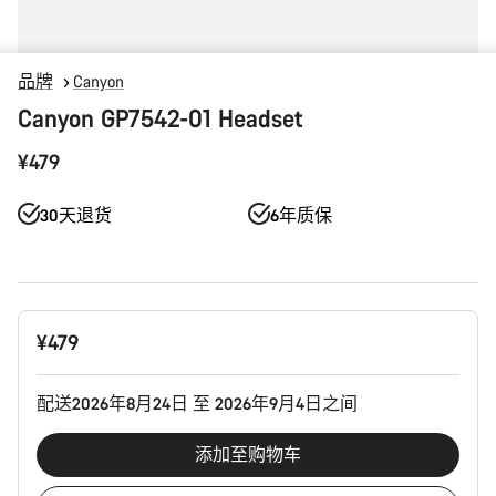
品牌
Canyon
Canyon GP7542-01 Headset
¥479
30天退货
6年质保
产
¥479
品
配
置
配送2026年8月24日 至 2026年9月4日之间
添加至购物车