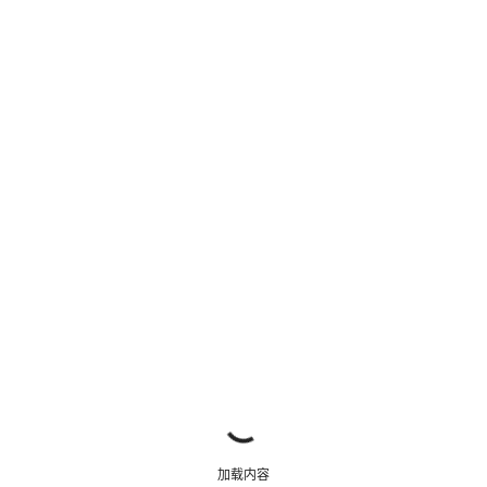
开始聊天
关闭
加载内容