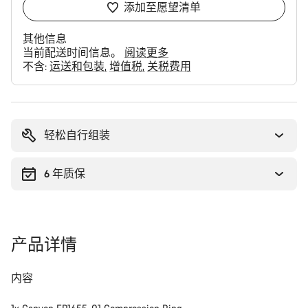
添加至愿望清单
其他信息
当前配送时间信息。
阅读更多
不含:
运送和包装
增值税
关税费用
购
买
理
轻松自行组装
由
6 年质保
产品详情
内容