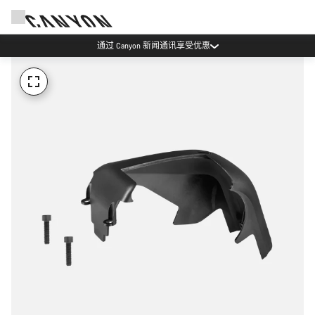
通过 Canyon 新闻通讯享受优惠