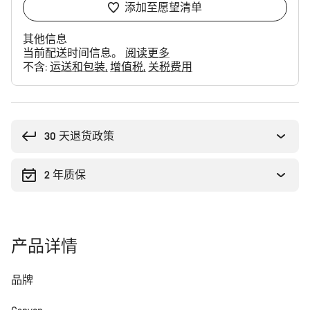
添加至愿望清单
其他信息
当前配送时间信息。
阅读更多
不含:
运送和包装
增值税
关税费用
购
买
理
30 天退货政策
由
2 年质保
产品详情
品牌