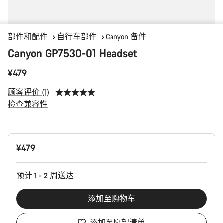
部件和配件
自行车部件
Canyon 备件
Canyon GP7530-01 Headset
¥479
顾客评价 (1)
检查兼容性
产
¥479
品
配
置
预计 1 - 2 周送达
添加至购物车
添加至愿望清单