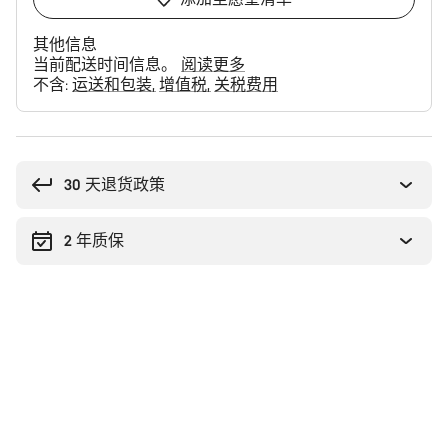
其他信息
当前配送时间信息。
阅读更多
不含:
运送和包装
增值税
关税费用
购
买
理
30 天退货政策
由
2 年质保