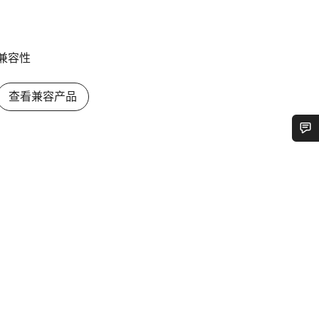
兼容性
查看兼容产品
您需要帮助吗？
我们的客户支持专家正在等待为您答疑解惑。
开始聊天
关闭