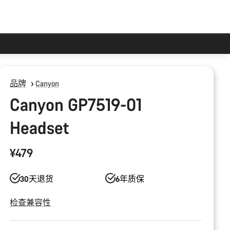
品牌
Canyon
Canyon GP7519-01
Headset
¥479
30天退货
6年质保
检查兼容性
产