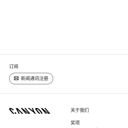
订阅
新闻通讯注册
[footer.linksList.title]
关于我们
奖项