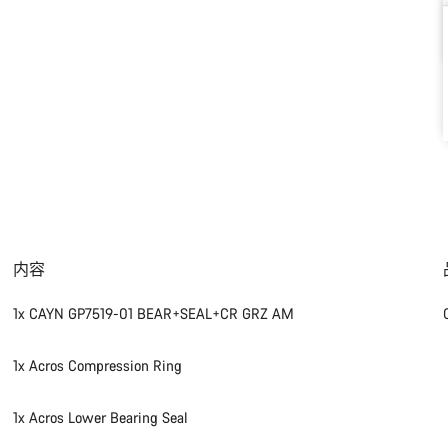
内容
1x CAYN GP7519-01 BEAR+SEAL+CR GRZ AM
1x Acros Compression Ring
1x Acros Lower Bearing Seal