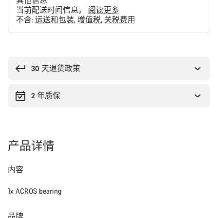
其他信息
当前配送时间信息。
阅读更多
不含:
运送和包装
增值税
关税费用
购
买
理
30 天退货政策
由
2 年质保
产品详情
内容
1x ACROS bearing
品牌