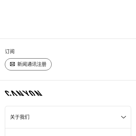
订阅
新闻通讯注册
[footer.linksList.title]
关于我们