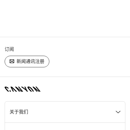
订阅
新闻通讯注册
[footer.linksList.title]
关于我们