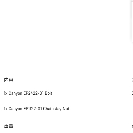
内容
1x Canyon EP2422-01 Bolt
1x Canyon EP1122-01 Chainstay Nut
重量