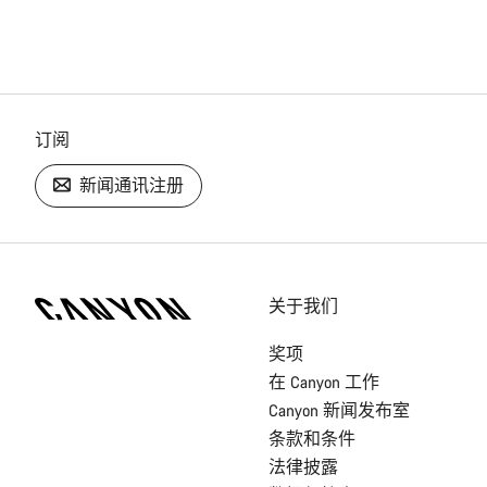
订阅
新闻通讯注册
[footer.linksList.title]
关于我们
奖项
在 Canyon 工作
Canyon 新闻发布室
条款和条件
法律披露