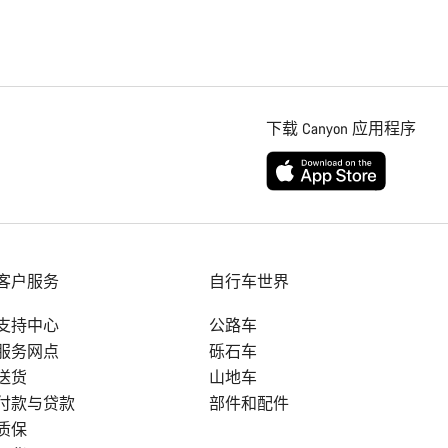
下载 Canyon 应用程序
客户服务
自行车世界
支持中心
公路车
服务网点
砾石车
送货
山地车
付款与贷款
部件和配件
质保