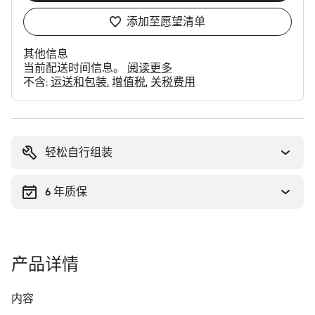
添加至愿望清单
其他信息
当前配送时间信息。
阅读更多
不含:
运送和包装
增值税
关税费用
购
买
理
轻松自行组装
由
6 年质保
产品详情
内容