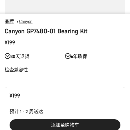
品牌
Canyon
Canyon GP7480-01 Bearing Kit
¥199
30天退货
6年质保
检查兼容性
产
¥199
品
配
置
预计 1 - 2 周送达
添加至购物车