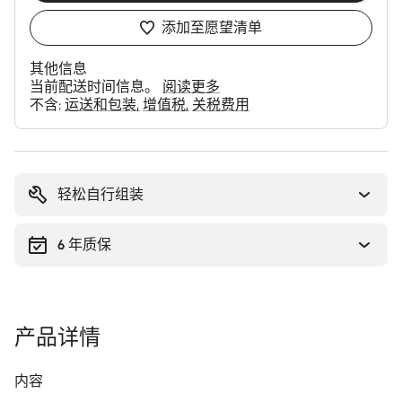
添加至愿望清单
其他信息
当前配送时间信息。
阅读更多
不含:
运送和包装
增值税
关税费用
购
买
理
轻松自行组装
由
6 年质保
产品详情
内容