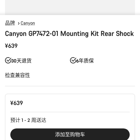
品牌
Canyon
Canyon GP7472-01 Mounting Kit Rear Shock
¥639
30天退货
6年质保
检查兼容性
产
¥639
品
配
置
预计 1 - 2 周送达
添加至购物车