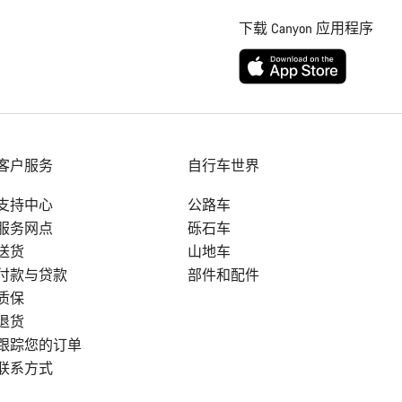
下载 Canyon 应用程序
客户服务
自行车世界
支持中心
公路车
服务网点
砾石车
送货
山地车
付款与贷款
部件和配件
质保
退货
跟踪您的订单
联系方式