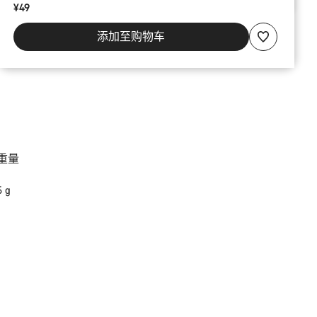
¥49
添加至购物车
重量
5 g