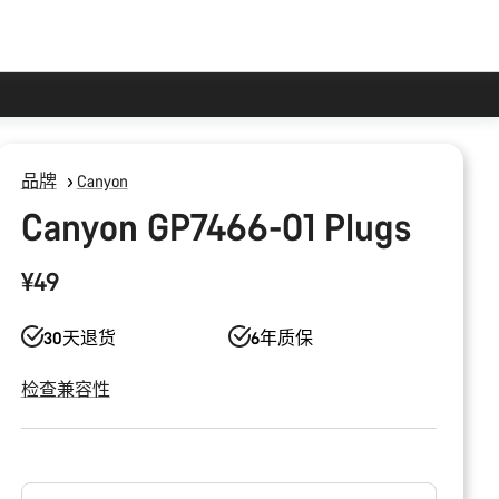
品牌
Canyon
Canyon GP7466-01 Plugs
¥49
30天退货
6年质保
检查兼容性
产
品
配