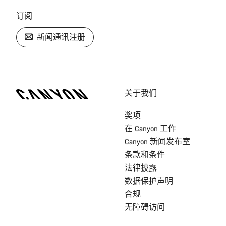
订阅
新闻通讯注册
[footer.linksList.title]
关于我们
奖项
在 Canyon 工作
Canyon 新闻发布室
条款和条件
法律披露
数据保护声明
合规
无障碍访问