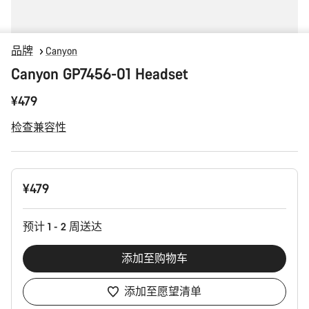
品牌
Canyon
Canyon GP7456-01 Headset
¥479
检查兼容性
产
¥479
品
配
置
预计 1 - 2 周送达
添加至购物车
添加至愿望清单