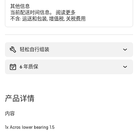
其他信息
当前配送时间信息。
阅读更多
不含:
运送和包装
增值税
关税费用
购
买
理
轻松自行组装
由
6 年质保
产品详情
内容
1x Acros lower bearing 1.5