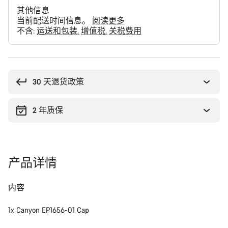
其他信息
当前配送时间信息。
阅读更多
不含:
运送和包装
增值税
关税费用
购
买
理
30 天退货政策
由
2 年质保
产品详情
内容
1x Canyon EP1656-01 Cap