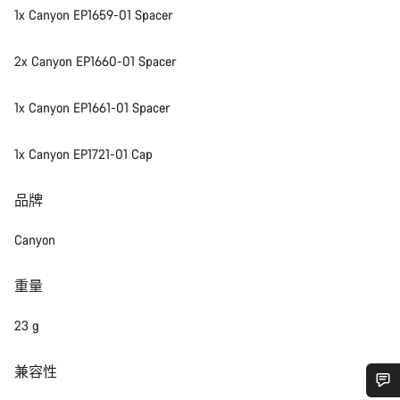
1x Canyon EP1659-01 Spacer
2x Canyon EP1660-01 Spacer
1x Canyon EP1661-01 Spacer
1x Canyon EP1721-01 Cap
品牌
Canyon
重量
23 g
兼容性