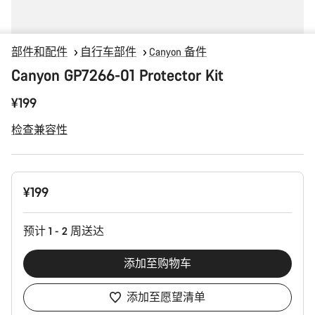
部件和配件
自行车部件
Canyon 备件
Canyon GP7266-01 Protector Kit
¥199
检查兼容性
产
¥199
品
配
置
预计 1 - 2 周送达
添加至购物车
添加至愿望清单