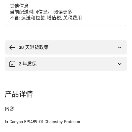
其他信息
当前配送时间信息。
阅读更多
不含:
运送和包装
增值税
关税费用
购
买
理
30 天退货政策
由
2 年质保
产品详情
内容
1x Canyon EP1489-01 Chainstay Protector