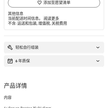
添加至愿望清单
其他信息
当前配送时间信息。
阅读更多
不含:
运送和包装
增值税
关税费用
购
买
理
轻松自行组装
由
6 年质保
产品详情
内容