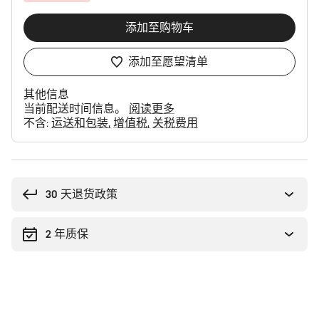
添加至购物车
添加至愿望清单
其他信息
当前配送时间信息。
阅读更多
不含:
运送和包装
增值税
关税费用
购
买
理
30 天退货政策
由
2 年质保