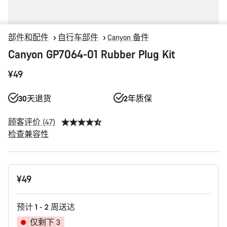
部件和配件
自行车部件
Canyon 备件
Canyon GP7064-01 Rubber Plug Kit
¥49
30天退货
2年质保
顾客评价 (47)
检查兼容性
产
¥49
品
配
置
预计 1 - 2 周送达
仅剩下 3