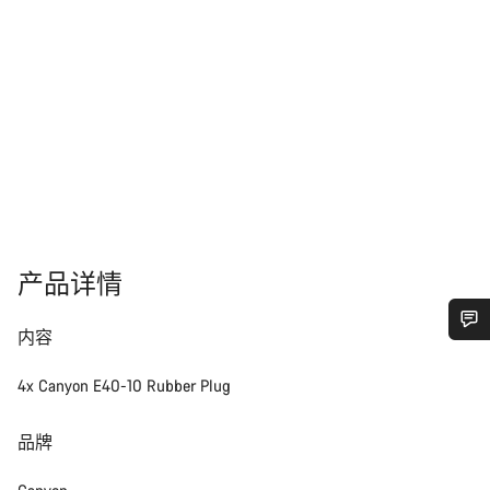
产品详情
内容
您需要帮助吗？
4x Canyon E40-10 Rubber Plug
我们的客户支持专家正在等待为您答疑解惑。
品牌
开始聊天