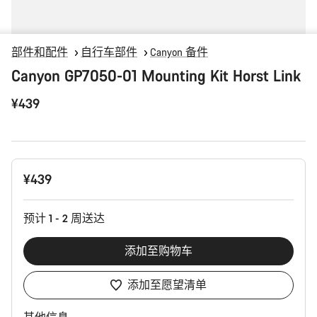
部件和配件
自行车部件
Canyon 备件
Canyon GP7050-01 Mounting Kit Horst Link
¥439
产
¥439
品
配
置
预计 1 - 2 周送达
添加至购物车
添加至愿望清单