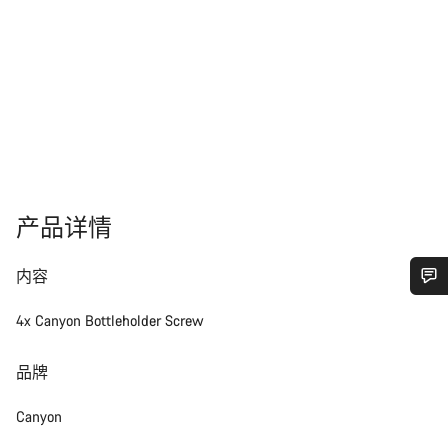
产品详情
内容
您需要帮助吗？
4x Canyon Bottleholder Screw
我们的客户支持专家正在等待为您答疑解惑。
品牌
Canyon
开始聊天