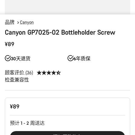
品牌
Canyon
Canyon GP7025-02 Bottleholder Screw
¥89
30天退货
6年质保
顾客评价 (36)
检查兼容性
产
¥89
品
配
置
预计 1 - 2 周送达