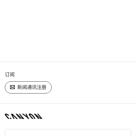
订阅
新闻通讯注册
[footer.linksList.title]