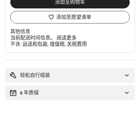
添加至购物车
添加至愿望清单
其他信息
当前配送时间信息。
阅读更多
不含:
运送和包装
增值税
关税费用
购
买
理
轻松自行组装
由
6 年质保