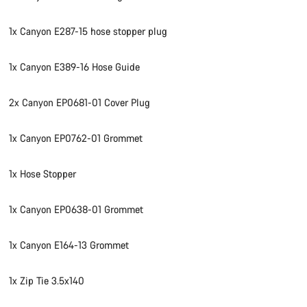
1x Canyon E287-15 hose stopper plug
1x Canyon E389-16 Hose Guide
2x Canyon EP0681-01 Cover Plug
1x Canyon EP0762-01 Grommet
1x Hose Stopper
1x Canyon EP0638-01 Grommet
1x Canyon E164-13 Grommet
1x Zip Tie 3.5x140