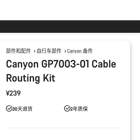
部件和配件
自行车部件
Canyon 备件
Canyon GP7003-01 Cable
Routing Kit
¥239
30天退货
2年质保
产
品