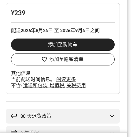
配
置
¥239
配送2026年8月24日 至 2026年9月4日之间
添加至购物车
添加至愿望清单
其他信息
当前配送时间信息。
阅读更多
不含:
运送和包装
增值税
关税费用
购
买
理
30 天退货政策
由
2 年质保