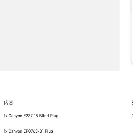
内容
1x Canyon E237-15 Blind Plug
1x Canyon EP0763-01 Plug