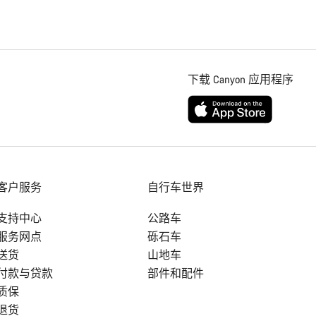
下载 Canyon 应用程序
客户服务
自行车世界
支持中心
公路车
服务网点
砾石车
送货
山地车
付款与贷款
部件和配件
质保
退货