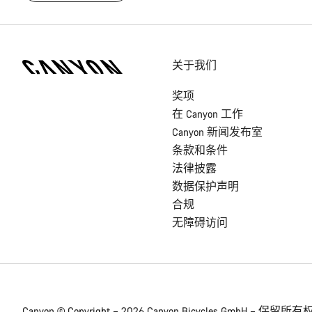
[footer.linksList.title]
关于我们
奖项
在 Canyon 工作
Canyon 新闻发布室
条款和条件
法律披露
数据保护声明
合规
无障碍访问
Canyon © Copyright – 2026 Canyon Bicycles
GmbH – 保留所有