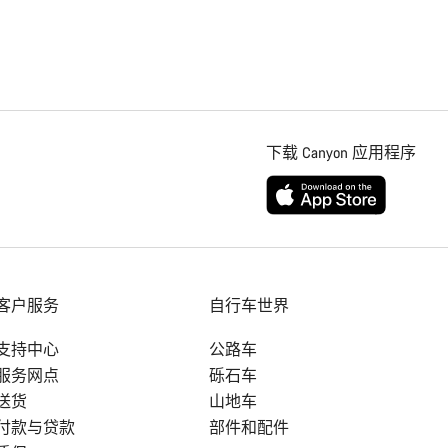
下载 Canyon 应用程序
客户服务
自行车世界
支持中心
公路车
服务网点
砾石车
送货
山地车
付款与贷款
部件和配件