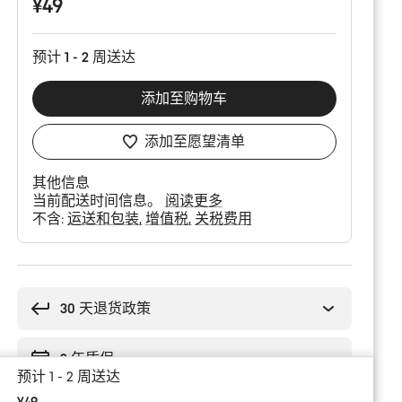
¥49
预计 1 - 2 周送达
添加至购物车
添加至愿望清单
其他信息
当前配送时间信息。
阅读更多
不含:
运送和包装
增值税
关税费用
购
买
理
30 天退货政策
由
2 年质保
预计 1 - 2 周送达
¥49