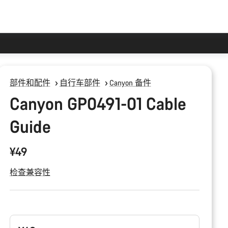
部件和配件
自行车部件
Canyon 备件
Canyon GP0491-01 Cable
Guide
¥49
检查兼容性
产
品
配
置