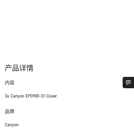
产品详情
内容
您需要帮助吗？
3x Canyon EP0981-01 Cover
我们的客户支持专家正在等待为您答疑解惑。
品牌
Canyon
开始聊天