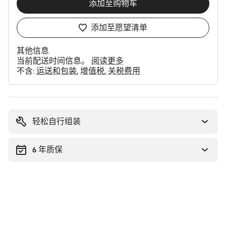
添加至购物车
添加至愿望清单
其他信息
当前配送时间信息。
阅读更多
不含:
运送和包装
增值税
关税费用
购
买
理
轻松自行组装
由
6 年质保