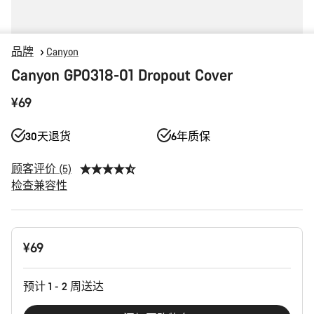
品牌
Canyon
Canyon GP0318-01 Dropout Cover
¥69
30天退货
6年质保
顾客评价 (5)
检查兼容性
产
¥69
品
配
置
预计 1 - 2 周送达